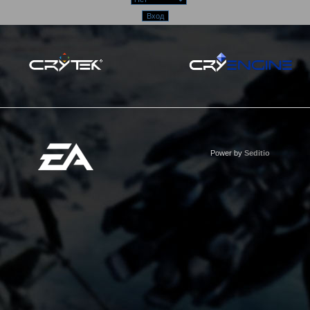
Power by
Seditio