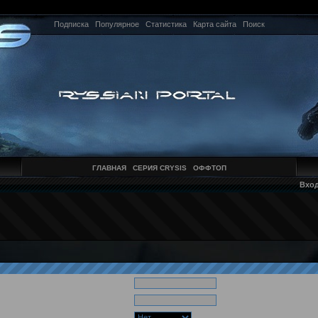
Подписка
Популярное
Статистика
Карта сайта
Поиск
ГЛАВНАЯ
СЕРИЯ CRYSIS
ОФФТОП
Вхо