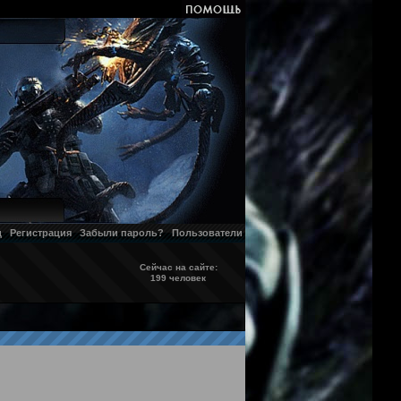
д
Регистрация
Забыли пароль?
Пользователи
Сейчас на сайте:
199 человек