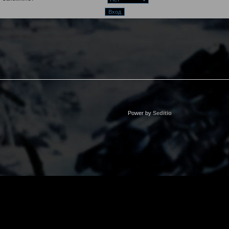
Power by
Seditio