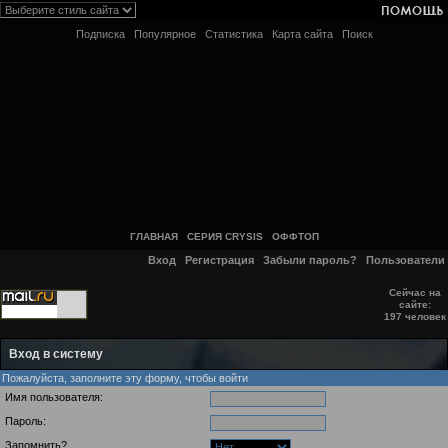
Подписка
Популярное
Статистика
Карта сайта
Поиск
ГЛАВНАЯ
СЕРИЯ CRYSIS
ОФФТОП
Вход
Регистрация
Забыли пароль?
Пользователи
Сейчас на
сайте:
197 человек
Вход в систему
Пожалуйста, заполните эту форму, чтобы войти
Имя пользователя:
Пароль:
Запомнить?