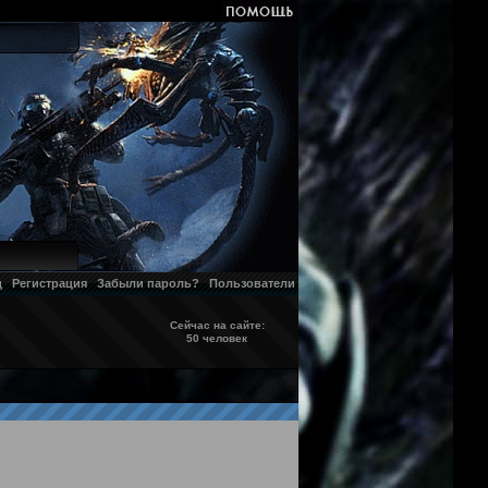
д
Регистрация
Забыли пароль?
Пользователи
Сейчас на сайте:
50 человек