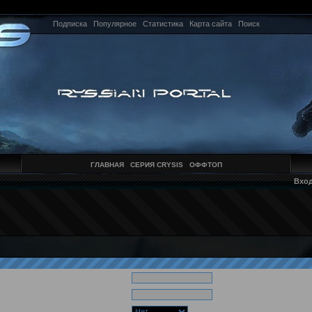
Подписка
Популярное
Статистика
Карта сайта
Поиск
ГЛАВНАЯ
СЕРИЯ CRYSIS
ОФФТОП
Вхо