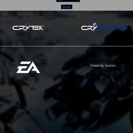
Power by
Seditio