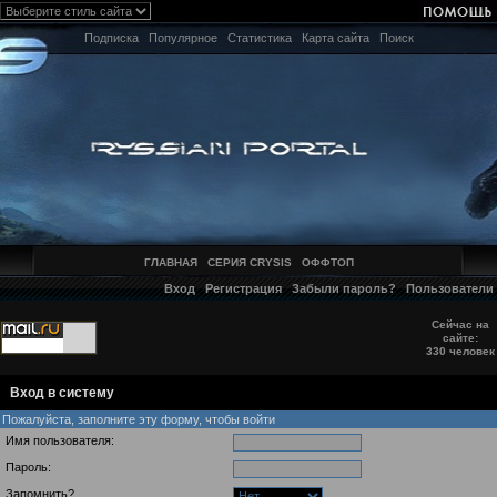
Подписка
Популярное
Статистика
Карта сайта
Поиск
ГЛАВНАЯ
СЕРИЯ CRYSIS
ОФФТОП
Вход
Регистрация
Забыли пароль?
Пользователи
Сейчас на
сайте:
330 человек
Вход в систему
Пожалуйста, заполните эту форму, чтобы войти
Имя пользователя:
Пароль:
Запомнить?