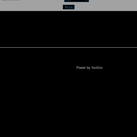
Power by
Seditio