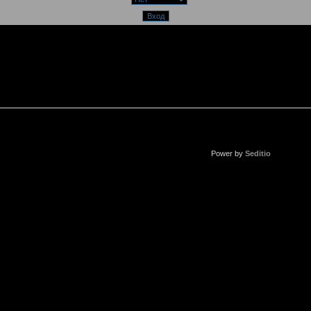
Power by
Seditio