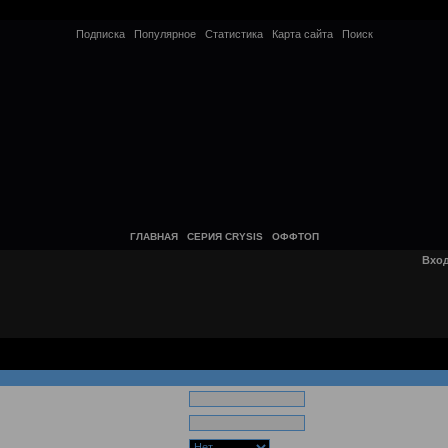
Подписка
Популярное
Статистика
Карта сайта
Поиск
ГЛАВНАЯ
СЕРИЯ CRYSIS
ОФФТОП
Вхо