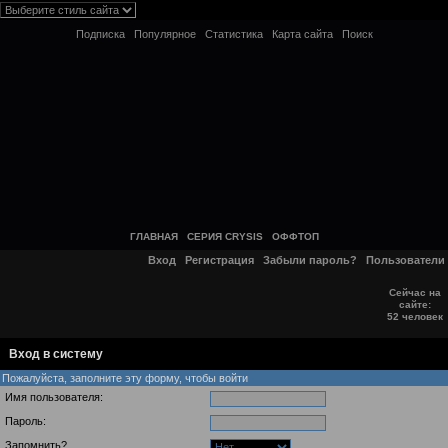
Подписка
Популярное
Статистика
Карта сайта
Поиск
ГЛАВНАЯ
СЕРИЯ CRYSIS
ОФФТОП
Вход
Регистрация
Забыли пароль?
Пользователи
Сейчас на
сайте:
52 человек
Вход в систему
Пожалуйста, заполните эту форму, чтобы войти
Имя пользователя:
Пароль:
Запомнить?