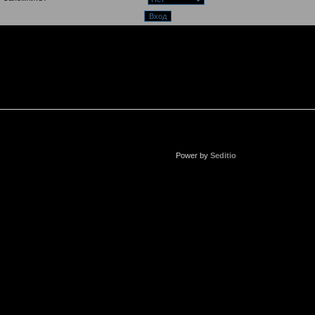
Power by
Seditio