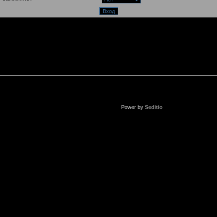
Power by
Seditio