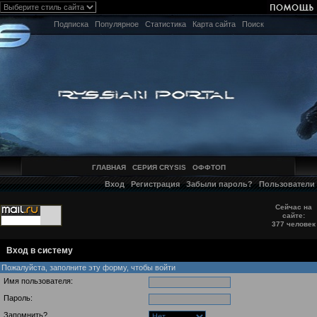
Подписка
Популярное
Статистика
Карта сайта
Поиск
ГЛАВНАЯ
СЕРИЯ CRYSIS
ОФФТОП
Вход
Регистрация
Забыли пароль?
Пользователи
Сейчас на
сайте:
377 человек
Вход в систему
Пожалуйста, заполните эту форму, чтобы войти
Имя пользователя:
Пароль:
Запомнить?