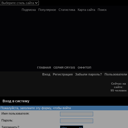
Подписка
Популярное
Статистика
Карта сайта
Поиск
ГЛАВНАЯ
СЕРИЯ CRYSIS
ОФФТОП
Вход
Регистрация
Забыли пароль?
Пользователи
Сейчас на
сайте:
95 человек
Вход в систему
Пожалуйста, заполните эту форму, чтобы войти
Имя пользователя:
Пароль:
Запомнить?