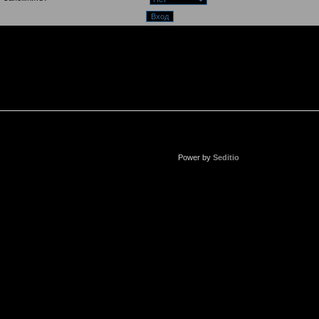
Power by
Seditio