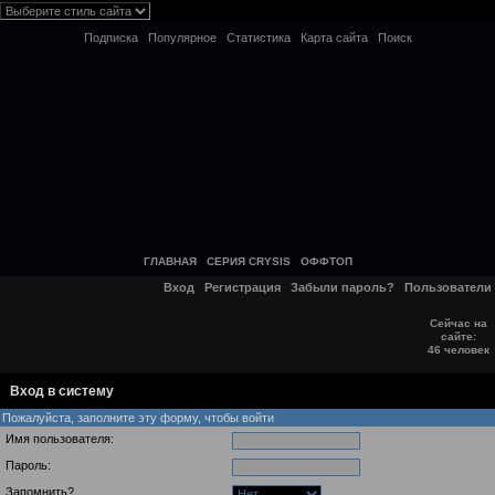
Подписка
Популярное
Статистика
Карта сайта
Поиск
ГЛАВНАЯ
СЕРИЯ CRYSIS
ОФФТОП
Вход
Регистрация
Забыли пароль?
Пользователи
Сейчас на
сайте:
46 человек
Вход в систему
Пожалуйста, заполните эту форму, чтобы войти
Имя пользователя:
Пароль:
Запомнить?