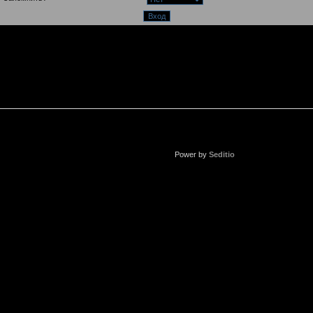
Power by
Seditio