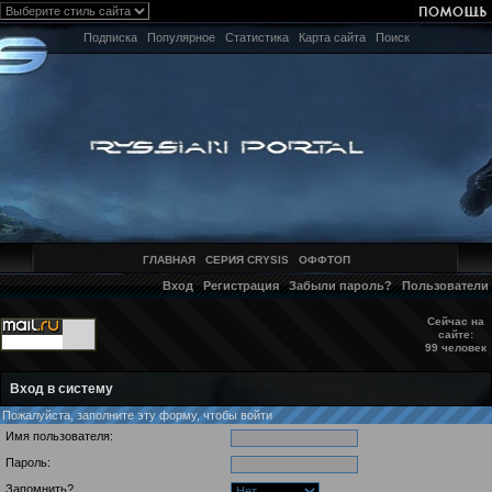
Подписка
Популярное
Статистика
Карта сайта
Поиск
ГЛАВНАЯ
СЕРИЯ CRYSIS
ОФФТОП
Вход
Регистрация
Забыли пароль?
Пользователи
Сейчас на
сайте:
99 человек
Вход в систему
Пожалуйста, заполните эту форму, чтобы войти
Имя пользователя:
Пароль:
Запомнить?