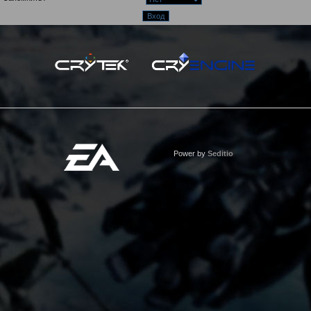
Power by
Seditio