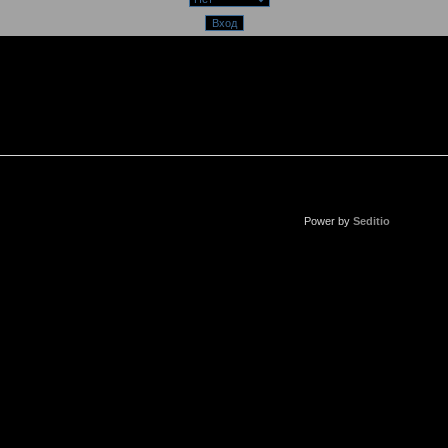
Power by
Seditio