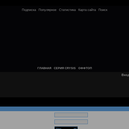
Подписка
Популярное
Статистика
Карта сайта
Поиск
ГЛАВНАЯ
СЕРИЯ CRYSIS
ОФФТОП
Вхо