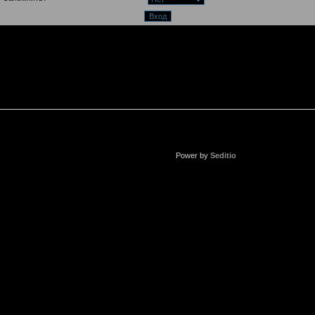
Power by
Seditio