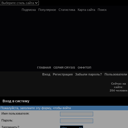
Подписка
Популярное
Статистика
Карта сайта
Поиск
ГЛАВНАЯ
СЕРИЯ CRYSIS
ОФФТОП
Вход
Регистрация
Забыли пароль?
Пользователи
Сейчас на
сайте:
204 человек
Вход в систему
Пожалуйста, заполните эту форму, чтобы войти
Имя пользователя:
Пароль:
Запомнить?