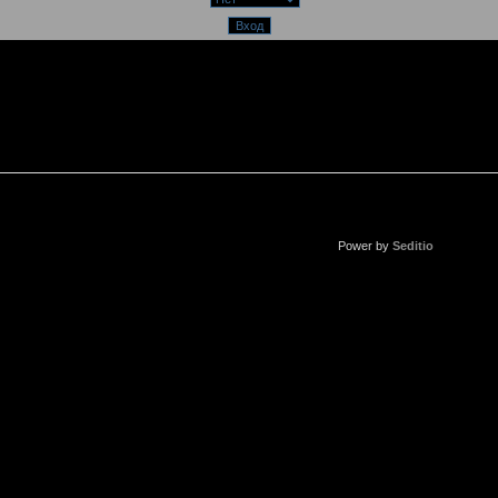
Power by
Seditio