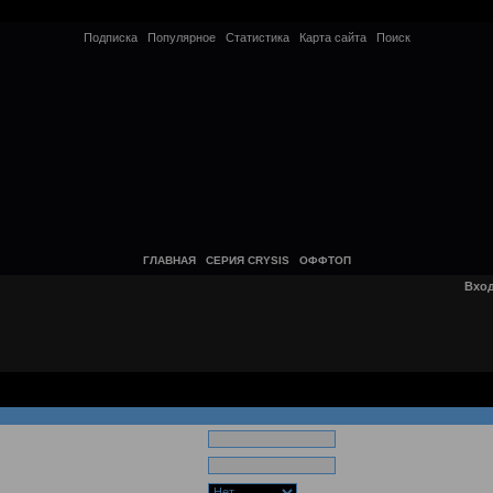
Подписка
Популярное
Статистика
Карта сайта
Поиск
ГЛАВНАЯ
СЕРИЯ CRYSIS
ОФФТОП
Вхо