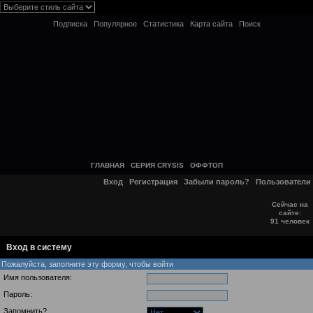
Подписка
Популярное
Статистика
Карта сайта
Поиск
ГЛАВНАЯ
СЕРИЯ CRYSIS
ОФФТОП
Вход
Регистрация
Забыли пароль?
Пользователи
Сейчас на
сайте:
91 человек
Вход в систему
Пожалуйста, заполните эту форму, чтобы войти
Имя пользователя:
Пароль:
Запомнить?