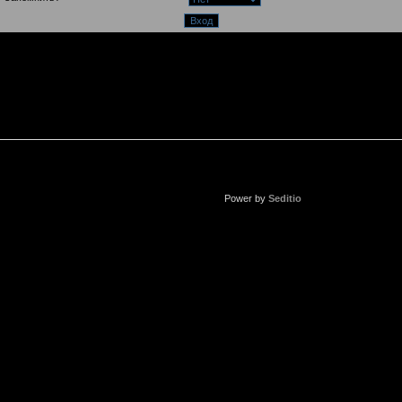
Power by
Seditio