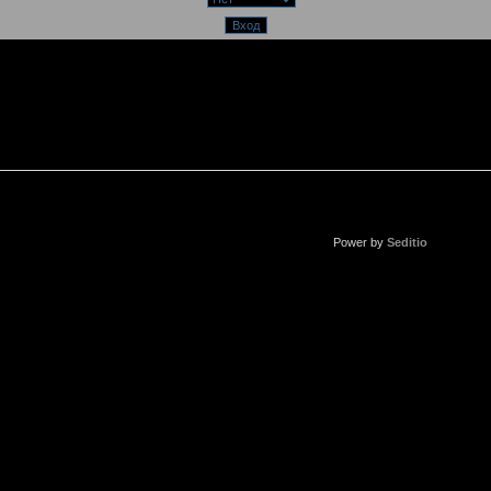
Power by
Seditio