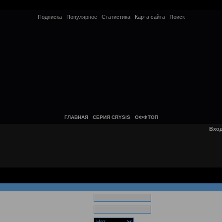
Подписка
Популярное
Статистика
Карта сайта
Поиск
ГЛАВНАЯ
СЕРИЯ CRYSIS
ОФФТОП
Вхо