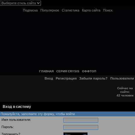
Подписка
Популярное
Статистика
Карта сайта
Поиск
ГЛАВНАЯ
СЕРИЯ CRYSIS
ОФФТОП
Вход
Регистрация
Забыли пароль?
Пользователи
Сейчас на
сайте:
42 человек
Вход в систему
Пожалуйста, заполните эту форму, чтобы войти
Имя пользователя:
Пароль:
Запомнить?