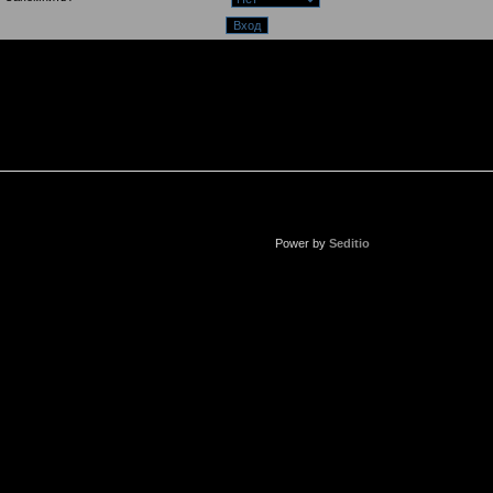
Power by
Seditio