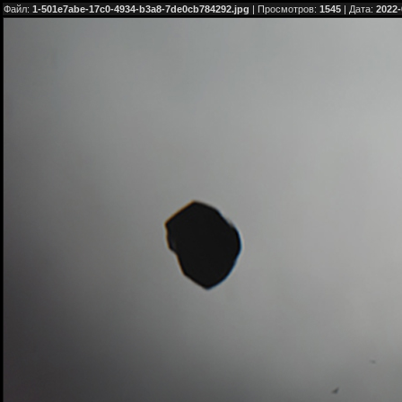
Файл:
1-501e7abe-17c0-4934-b3a8-7de0cb784292.jpg
| Просмотров:
1545
| Дата:
2022-