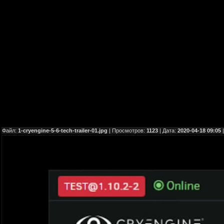
Файл:
1-cryengine-5-6-tech-trailer-01.jpg
| Просмотров:
1123
| Дата:
2020-04-18 09:05
|