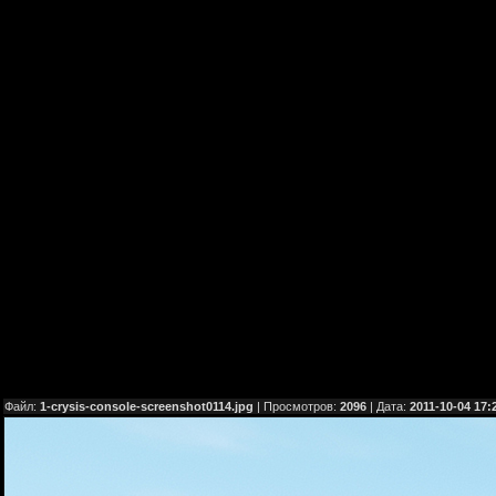
Файл:
1-crysis-console-screenshot0114.jpg
| Просмотров:
2096
| Дата:
2011-10-04 17: