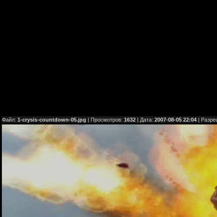
Файл:
1-crysis-countdown-05.jpg
| Просмотров:
1632
| Дата:
2007-08-05 22:04
| Разре