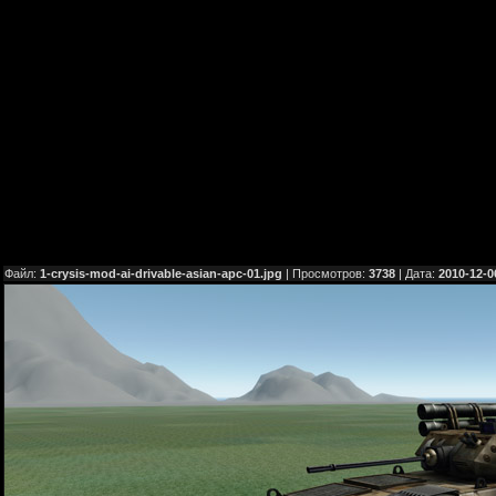
Файл:
1-crysis-mod-ai-drivable-asian-apc-01.jpg
| Просмотров:
3738
| Дата:
2010-12-0