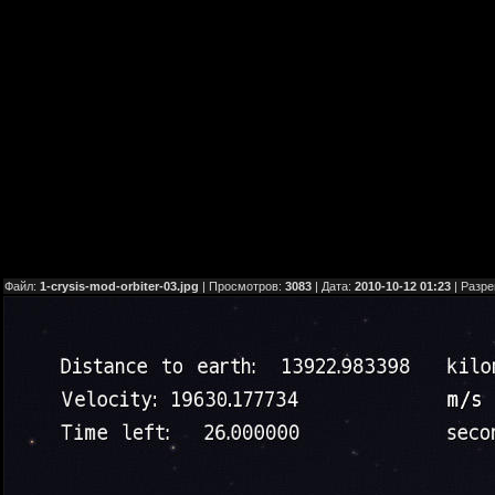
Файл:
1-crysis-mod-orbiter-03.jpg
| Просмотров:
3083
| Дата:
2010-10-12 01:23
| Разр