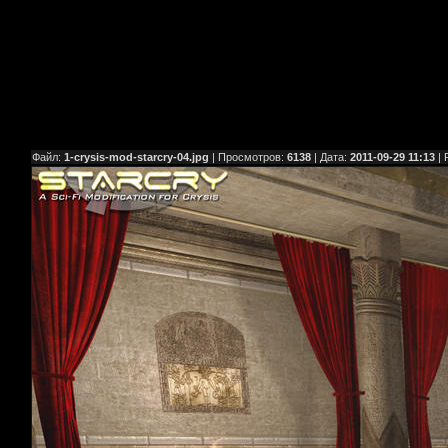
Файл:
1-crysis-mod-starcry-04.jpg
| Просмотров:
6138
| Дата:
2011-09-29 11:13
| 