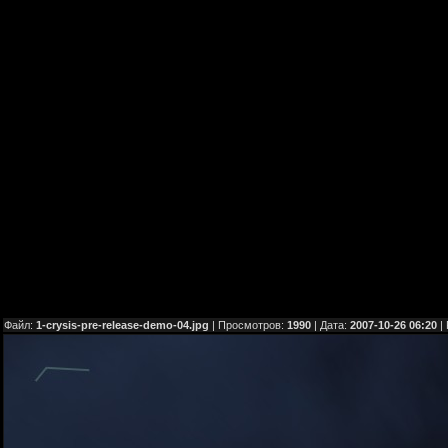
Файл:
1-crysis-pre-release-demo-04.jpg
| Просмотров:
1990
| Дата:
2007-10-26 06:20
|