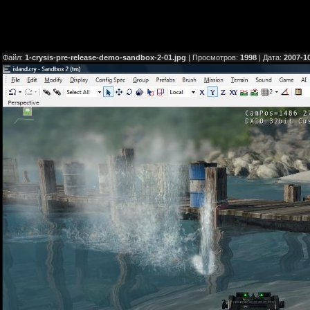
Файл:
1-crysis-pre-release-demo-sandbox-2-01.jpg
| Просмотров:
1998
| Дата:
2007-1