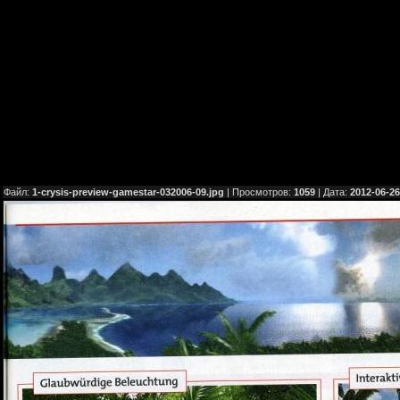
Файл:
1-crysis-preview-gamestar-032006-09.jpg
| Просмотров:
1059
| Дата:
2012-06-26