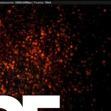
Разрешение:
1920x1080px
| Размер:
76кб