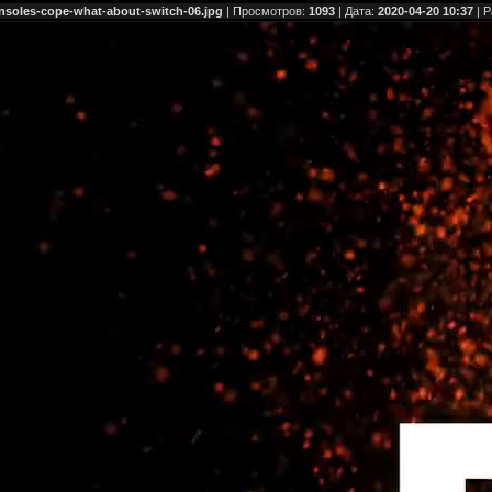
consoles-cope-what-about-switch-06.jpg
| Просмотров:
1093
| Дата:
2020-04-20 10:37
| 