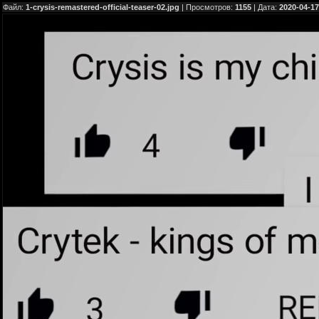
Файл:
1-crysis-remastered-official-teaser-02.jpg
| Просмотров:
1155
| Дата:
2020-04-17