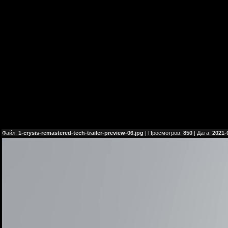
Файл:
1-crysis-remastered-tech-trailer-preview-06.jpg
| Просмотров:
850
| Дата:
2021-