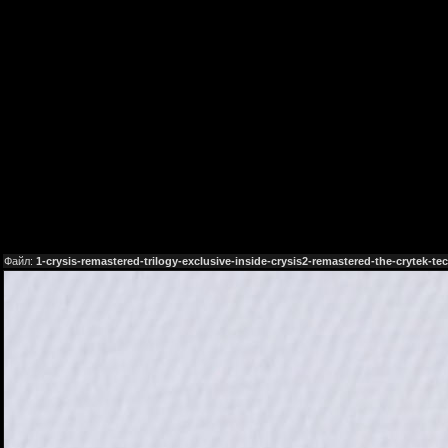
Файл:
1-crysis-remastered-trilogy-exclusive-inside-crysis2-remastered-the-crytek-t