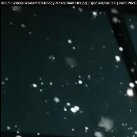
Файл:
1-crysis-remastered-trilogy-teaser-trailer-03.jpg
| Просмотров:
956
| Дата:
2021-