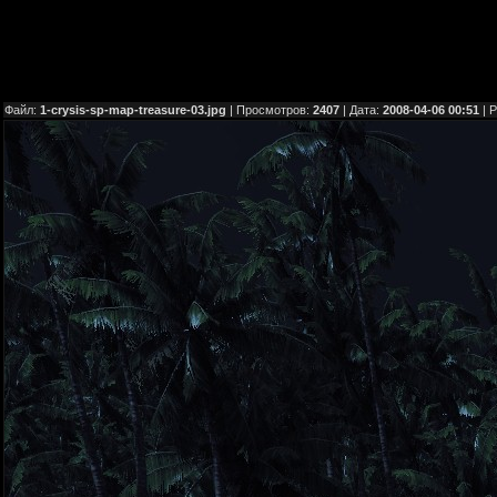
Файл:
1-crysis-sp-map-treasure-03.jpg
| Просмотров:
2407
| Дата:
2008-04-06 00:51
| 