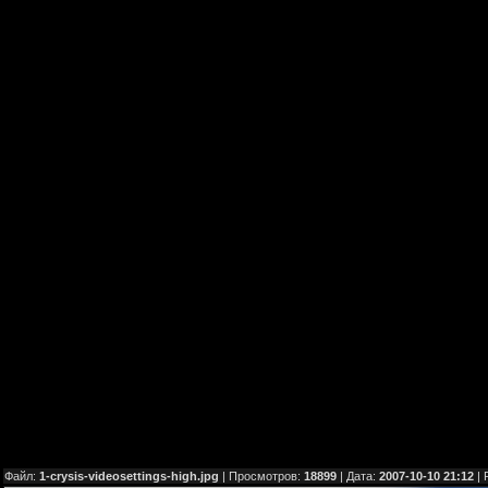
Файл:
1-crysis-videosettings-high.jpg
| Просмотров:
18899
| Дата:
2007-10-10 21:12
| 