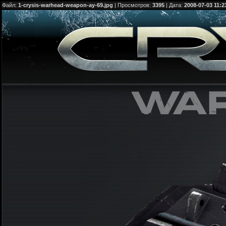
Файл:
1-crysis-warhead-weapon-ay-69.jpg
| Просмотров:
3395
| Дата:
2008-07-03 11:2