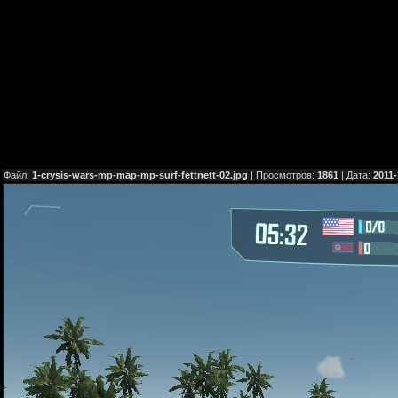
Файл:
1-crysis-wars-mp-map-mp-surf-fettnett-02.jpg
| Просмотров:
1861
| Дата:
2011-