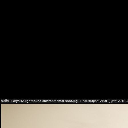
Файл:
1-crysis2-lighthouse-environmental-shot.jpg
| Просмотров:
2109
| Дата:
2011-0