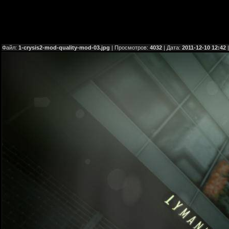
Файл:
1-crysis2-mod-quality-mod-03.jpg
| Просмотров:
4032
| Дата:
2011-12-10 12:42
|