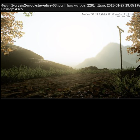
Файл:
1-crysis2-mod-stay-alive-03.jpg
| Просмотров:
2281
| Дата:
2013-01-27 19:05
| Р
Размер:
43кб