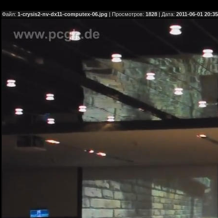
Файл:
1-crysis2-nv-dx11-computex-06.jpg
| Просмотров:
1828
| Дата:
2011-06-01 20:35