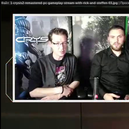
Файл:
1-crysis2-remastered-pc-gameplay-stream-with-rick-and-steffen-03.jpg
| Прос