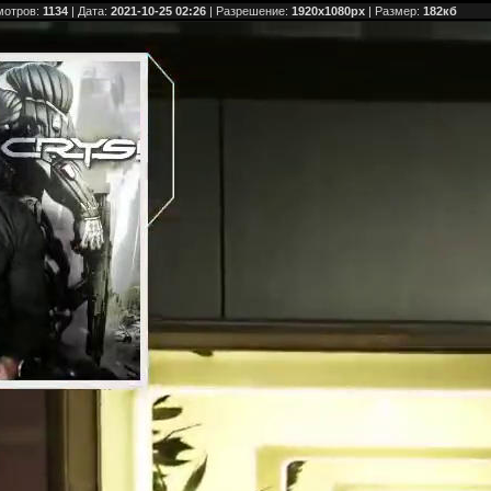
мотров:
1134
| Дата:
2021-10-25 02:26
| Разрешение:
1920x1080px
| Размер:
182кб