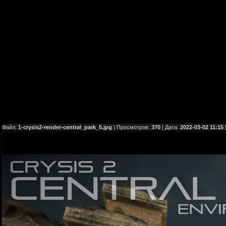
Файл:
1-crysis2-render-central_park_5.jpg
| Просмотров:
370
| Дата:
2022-03-02 11:15