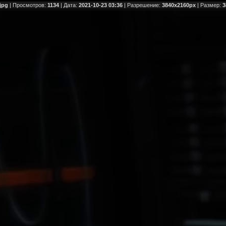
.jpg
| Просмотров:
1134
| Дата:
2021-10-23 03:36
| Разрешение:
3840x2160px
| Размер:
3