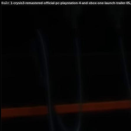
Файл:
1-crysis3-remastered-official-pc-playstation-4-and-xbox-one-launch-trailer-05