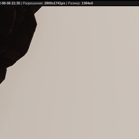
-06-06 21:35
| Разрешение:
2800x1741px
| Размер:
1384кб