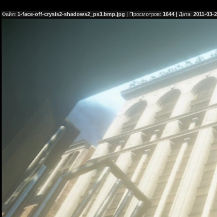
Файл:
1-face-off-crysis2-shadows2_ps3.bmp.jpg
| Просмотров:
1644
| Дата:
2011-03-2