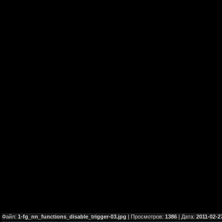
Файл:
1-fg_nn_functions_disable_trigger-03.jpg
| Просмотров:
1386
| Дата:
2011-02-2