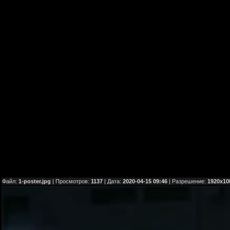
Файл:
1-poster.jpg
| Просмотров:
1137
| Дата:
2020-04-15 09:46
| Разрешение:
1920x10