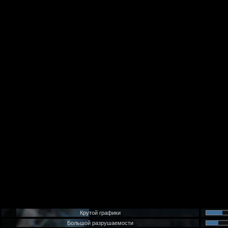
Крутой графики
Большой разрушаемости