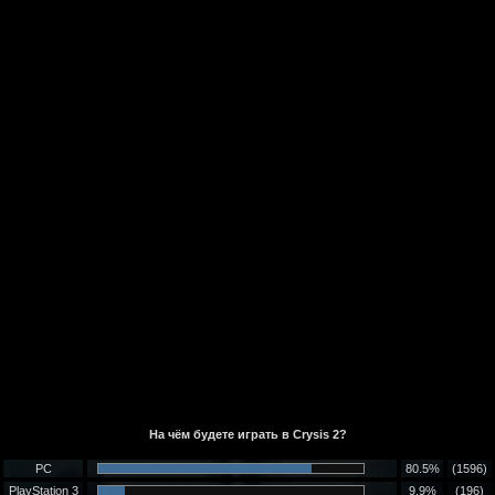
На чём будете играть в Crysis 2?
PC
80.5%
(1596)
PlayStation 3
9.9%
(196)