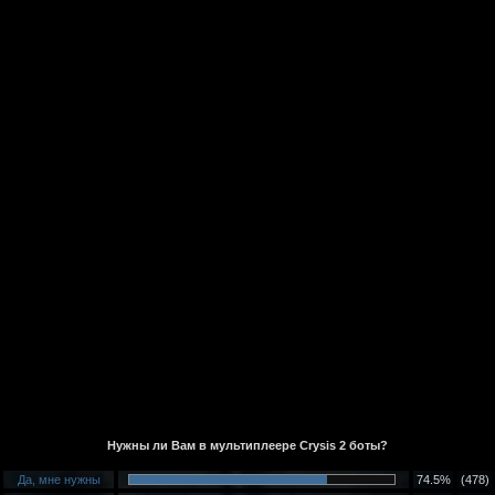
Нужны ли Вам в мультиплеере Crysis 2 боты?
Да, мне нужны
74.5%
(478)