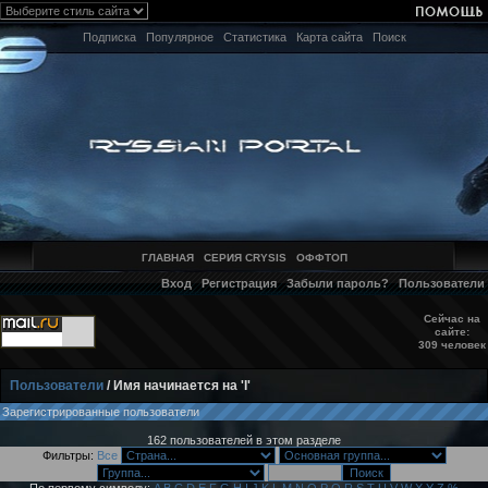
Подписка
Популярное
Статистика
Карта сайта
Поиск
ГЛАВНАЯ
СЕРИЯ CRYSIS
ОФФТОП
Вход
Регистрация
Забыли пароль?
Пользователи
Сейчас на
сайте:
309 человек
Пользователи
/ Имя начинается на 'I'
Зарегистрированные пользователи
162 пользователей в этом разделе
Фильтры:
Все